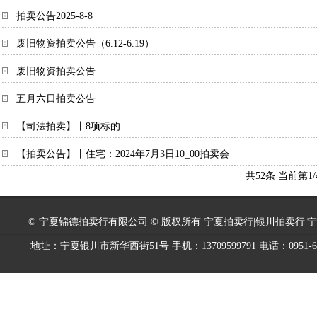
拍卖公告2025-8-8
废旧物资拍卖公告（6.12-6.19）
废旧物资拍卖公告
五月六日拍卖公告
【司法拍卖】丨8项标的
【拍卖公告】丨住宅：2024年7月3日10_00拍卖会
共52条 当前第1
© 宁夏锦德拍卖行有限公司 © 版权所有 宁夏拍卖行|银川拍卖行|
地址：宁夏银川市新华西街51号 手机：13709599791 电话：0951-6014139